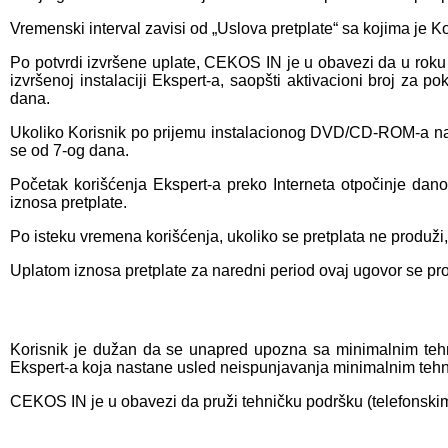
Vremenski interval zavisi od „Uslova pretplate“ sa kojima je 
Po potvrdi izvršene uplate, CEKOS IN je u obavezi da u roku 
izvršenoj instalaciji Ekspert-a, saopšti aktivacioni broj za 
dana.
Ukoliko Korisnik po prijemu instalacionog DVD/CD-ROM-a na k
se od 7-og dana.
Početak korišćenja Ekspert-a preko Interneta otpočinje dan
iznosa pretplate.
Po isteku vremena korišćenja, ukoliko se pretplata ne produži
Uplatom iznosa pretplate za naredni period ovaj ugovor se pro
Korisnik je dužan da se unapred upozna sa minimalnim teh
Ekspert-a koja nastane usled neispunjavanja minimalnim tehni
CEKOS IN je u obavezi da pruži tehničku podršku (telefonskim 