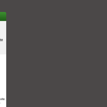
ke
vite.
.