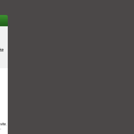
ke
vite.
.